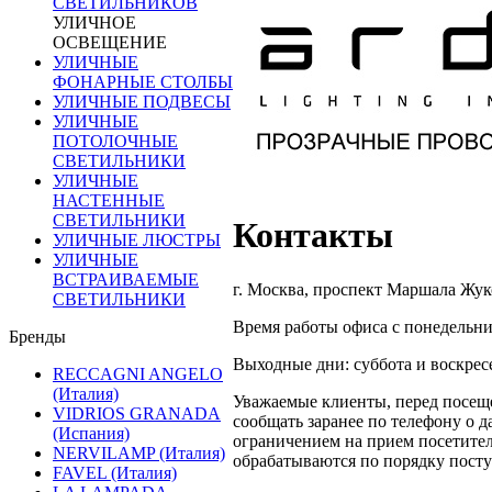
СВЕТИЛЬНИКОВ
УЛИЧНОЕ
ОСВЕЩЕНИЕ
УЛИЧНЫЕ
ФОНАРНЫЕ СТОЛБЫ
УЛИЧНЫЕ ПОДВЕСЫ
УЛИЧНЫЕ
ПОТОЛОЧНЫЕ
СВЕТИЛЬНИКИ
УЛИЧНЫЕ
НАСТЕННЫЕ
СВЕТИЛЬНИКИ
Контакты
УЛИЧНЫЕ ЛЮСТРЫ
УЛИЧНЫЕ
ВСТРАИВАЕМЫЕ
г. Москва, проспект Маршала Жук
СВЕТИЛЬНИКИ
Время работы офиса с понедельник
Бренды
Выходные дни: суббота и воскрес
RECCAGNI ANGELO
(Италия)
Уважаемые клиенты, перед посеще
VIDRIOS GRANADA
сообщать заранее по телефону о д
(Испания)
ограничением на прием посетител
NERVILAMP (Италия)
обрабатываются по порядку посту
FAVEL (Италия)