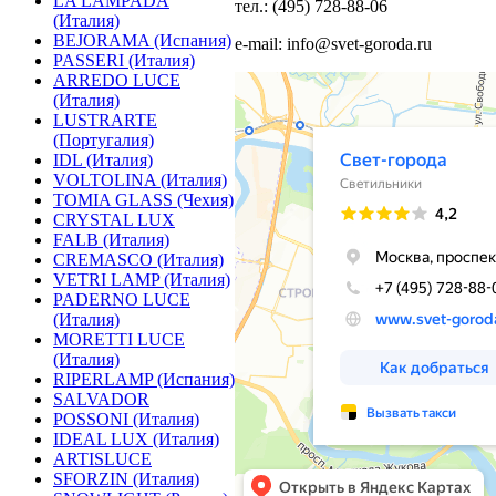
LA LAMPADA
тел.: (495) 728-88-06
(Италия)
BEJORAMA (Испания)
e-mail: info@svet-goroda.ru
PASSERI (Италия)
ARREDO LUCE
(Италия)
LUSTRARTE
(Португалия)
IDL (Италия)
VOLTOLINA (Италия)
TOMIA GLASS (Чехия)
CRYSTAL LUX
FALB (Италия)
CREMASCO (Италия)
VETRI LAMP (Италия)
PADERNO LUCE
(Италия)
MORETTI LUCE
(Италия)
RIPERLAMP (Испания)
SALVADOR
POSSONI (Италия)
IDEAL LUX (Италия)
ARTISLUCE
SFORZIN (Италия)