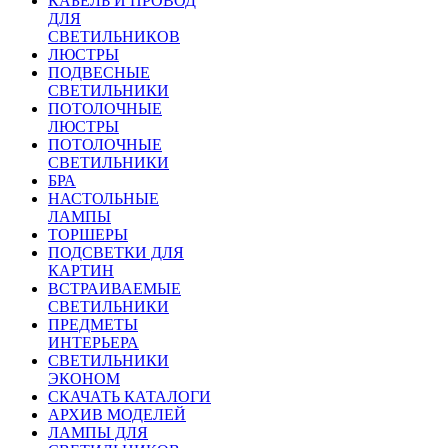
КАБЕЛЬ И ПРОВОД
ДЛЯ
СВЕТИЛЬНИКОВ
ЛЮСТРЫ
ПОДВЕСНЫЕ
СВЕТИЛЬНИКИ
ПОТОЛОЧНЫЕ
ЛЮСТРЫ
ПОТОЛОЧНЫЕ
СВЕТИЛЬНИКИ
БРА
НАСТОЛЬНЫЕ
ЛАМПЫ
ТОРШЕРЫ
ПОДСВЕТКИ ДЛЯ
КАРТИН
ВСТРАИВАЕМЫЕ
СВЕТИЛЬНИКИ
ПРЕДМЕТЫ
ИНТЕРЬЕРА
СВЕТИЛЬНИКИ
ЭКОНОМ
СКАЧАТЬ КАТАЛОГИ
АРХИВ МОДЕЛЕЙ
ЛАМПЫ ДЛЯ