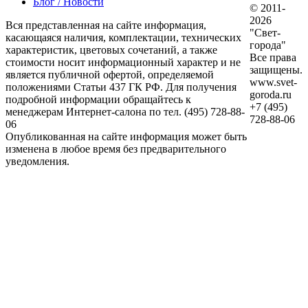
Блог / Новости
© 2011-
2026
Вся представленная на сайте информация,
"Свет-
касающаяся наличия, комплектации, технических
города"
характеристик, цветовых сочетаний, а также
Все права
стоимости носит информационный характер и не
защищены.
является публичной офертой, определяемой
www.svet-
положениями Статьи 437 ГК РФ. Для получения
goroda.ru
подробной информации обращайтесь к
+7 (495)
менеджерам Интернет-салона по тел. (495) 728-88-
728-88-06
06
Опубликованная на сайте информация может быть
изменена в любое время без предварительного
уведомления.