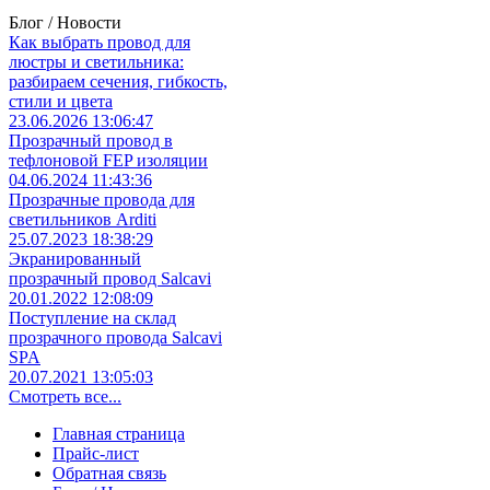
Блог / Новости
Как выбрать провод для
люстры и светильника:
разбираем сечения, гибкость,
стили и цвета
23.06.2026 13:06:47
Прозрачный провод в
тефлоновой FEP изоляции
04.06.2024 11:43:36
Прозрачные провода для
светильников Arditi
25.07.2023 18:38:29
Экранированный
прозрачный провод Salcavi
20.01.2022 12:08:09
Поступление на склад
прозрачного провода Salcavi
SPA
20.07.2021 13:05:03
Смотреть все...
Главная страница
Прайс-лист
Обратная связь