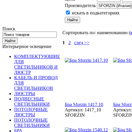
Производитель
искать в подкатегориях
Поиск
Сортировать по: наименованию (
1
2
след >>
Интерьерное освещение
КОМПЛЕКТУЮЩИЕ
ДЛЯ
СВЕТИЛЬНИКОВ И
ЛЮСТР
КАБЕЛЬ И ПРОВОД
ДЛЯ
СВЕТИЛЬНИКОВ
ЛЮСТРЫ
ПОДВЕСНЫЕ
СВЕТИЛЬНИКИ
Бра Sforzin 1417.10
Бра Sforz
ПОТОЛОЧНЫЕ
Артикул: 1417_10
Артикул:
ЛЮСТРЫ
SFORZIN
SFORZI
ПОТОЛОЧНЫЕ
СВЕТИЛЬНИКИ
БРА