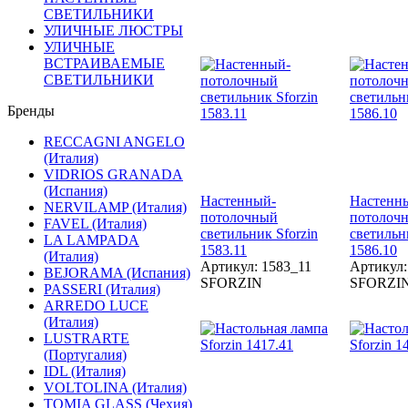
СВЕТИЛЬНИКИ
УЛИЧНЫЕ ЛЮСТРЫ
УЛИЧНЫЕ
ВСТРАИВАЕМЫЕ
СВЕТИЛЬНИКИ
Бренды
RECCAGNI ANGELO
(Италия)
VIDRIOS GRANADA
(Испания)
Настенный-
Настенн
NERVILAMP (Италия)
потолочный
потолоч
FAVEL (Италия)
светильник Sforzin
светильн
LA LAMPADA
1583.11
1586.10
(Италия)
Артикул: 1583_11
Артикул:
BEJORAMA (Испания)
SFORZIN
SFORZI
PASSERI (Италия)
ARREDO LUCE
(Италия)
LUSTRARTE
(Португалия)
IDL (Италия)
VOLTOLINA (Италия)
TOMIA GLASS (Чехия)