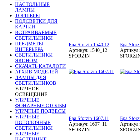
НАСТОЛЬНЫЕ
ЛАМПЫ
ТОРШЕРЫ
ПОДСВЕТКИ ДЛЯ
КАРТИН
ВСТРАИВАЕМЫЕ
СВЕТИЛЬНИКИ
ПРЕДМЕТЫ
Бра Sforzin 1540.12
Бра Sforz
ИНТЕРЬЕРА
Артикул: 1540_12
Артикул:
СВЕТИЛЬНИКИ
SFORZIN
SFORZI
ЭКОНОМ
СКАЧАТЬ КАТАЛОГИ
АРХИВ МОДЕЛЕЙ
ЛАМПЫ ДЛЯ
СВЕТИЛЬНИКОВ
УЛИЧНОЕ
ОСВЕЩЕНИЕ
УЛИЧНЫЕ
ФОНАРНЫЕ СТОЛБЫ
УЛИЧНЫЕ ПОДВЕСЫ
УЛИЧНЫЕ
Бра Sforzin 1607.11
Бра Sforz
ПОТОЛОЧНЫЕ
Артикул: 1607_11
Артикул:
СВЕТИЛЬНИКИ
SFORZIN
SFORZI
УЛИЧНЫЕ
НАСТЕННЫЕ