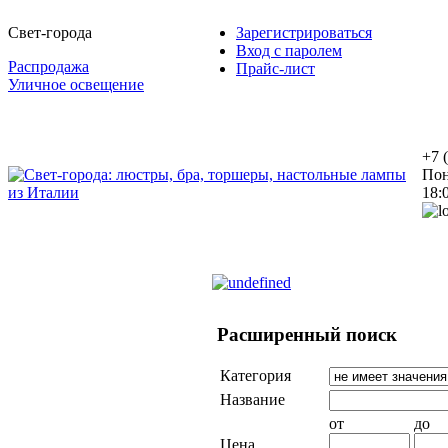
Свет-города
Зарегистрироваться
Вход с паролем
Распродажа
Прайс-лист
Уличное освещение
+7 
Пон
18:
Расширенный поиск
Категория
Название
от
до
Цена