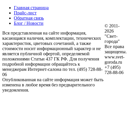
Главная страница
Прайс-лист
Обратная связь
Блог / Новости
© 2011-
2026
Вся представленная на сайте информация,
"Свет-
касающаяся наличия, комплектации, технических
города"
характеристик, цветовых сочетаний, а также
Все права
стоимости носит информационный характер и не
защищены.
является публичной офертой, определяемой
www.svet-
положениями Статьи 437 ГК РФ. Для получения
goroda.ru
подробной информации обращайтесь к
+7 (495)
менеджерам Интернет-салона по тел. (495) 728-88-
728-88-06
06
Опубликованная на сайте информация может быть
изменена в любое время без предварительного
уведомления.