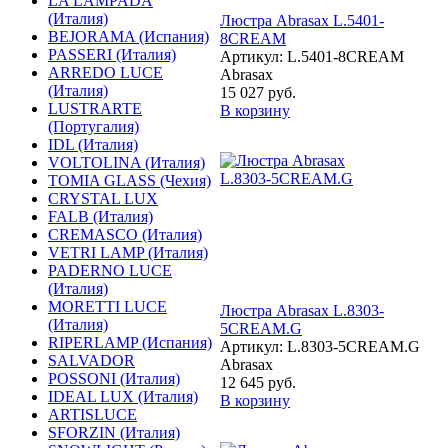
LA LAMPADA
(Италия)
Люстра Abrasax L.5401-
BEJORAMA (Испания)
8CREAM
PASSERI (Италия)
Артикул: L.5401-8CREAM
ARREDO LUCE
Abrasax
(Италия)
15 027 руб.
LUSTRARTE
В корзину
(Португалия)
IDL (Италия)
VOLTOLINA (Италия)
TOMIA GLASS (Чехия)
CRYSTAL LUX
FALB (Италия)
CREMASCO (Италия)
VETRI LAMP (Италия)
PADERNO LUCE
(Италия)
MORETTI LUCE
Люстра Abrasax L.8303-
(Италия)
5CREAM.G
RIPERLAMP (Испания)
Артикул: L.8303-5CREAM.G
SALVADOR
Abrasax
POSSONI (Италия)
12 645 руб.
IDEAL LUX (Италия)
В корзину
ARTISLUCE
SFORZIN (Италия)