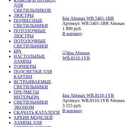
КАБЕЛЬ И ПРОВОД
ДЛЯ
СВЕТИЛЬНИКОВ
ЛЮСТРЫ
Бра Abrasax WB.5401-1BR
ПОДВЕСНЫЕ
Артикул: WB.5401-1BR Abrasax
СВЕТИЛЬНИКИ
1 890 руб.
ПОТОЛОЧНЫЕ
В корзину
ЛЮСТРЫ
ПОТОЛОЧНЫЕ
СВЕТИЛЬНИКИ
БРА
НАСТОЛЬНЫЕ
ЛАМПЫ
ТОРШЕРЫ
ПОДСВЕТКИ ДЛЯ
КАРТИН
ВСТРАИВАЕМЫЕ
СВЕТИЛЬНИКИ
ПРЕДМЕТЫ
Бра Abrasax WB.8110-1YB
ИНТЕРЬЕРА
Артикул: WB.8110-1YB Abrasax
СВЕТИЛЬНИКИ
3 215 руб.
ЭКОНОМ
В корзину
СКАЧАТЬ КАТАЛОГИ
АРХИВ МОДЕЛЕЙ
ЛАМПЫ ДЛЯ