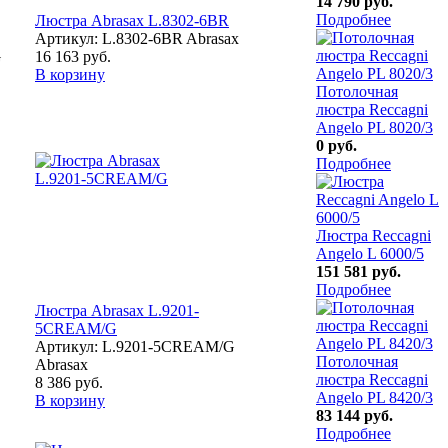
14 790 руб.
Подробнее
Люстра Abrasax L.8302-6BR
Артикул: L.8302-6BR Abrasax
G
16 163 руб.
В корзину
Потолочная
люстра Reccagni
Angelo PL 8020/3
0 руб.
Подробнее
Люстра Reccagni
Angelo L 6000/5
151 581 руб.
Подробнее
Люстра Abrasax L.9201-
5CREAM/G
Артикул: L.9201-5CREAM/G
Потолочная
Abrasax
люстра Reccagni
8 386 руб.
Angelo PL 8420/3
В корзину
83 144 руб.
Подробнее