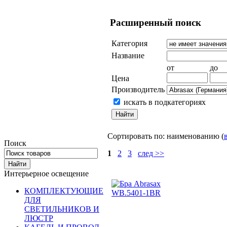
Расширенный поиск
Категория
Название
от
до
Цена
Производитель
искать в подкатегориях
Сортировать по: наименованию (
Поиск
1
2
3
след >>
Интерьерное освещение
КОМПЛЕКТУЮЩИЕ
ДЛЯ
СВЕТИЛЬНИКОВ И
ЛЮСТР