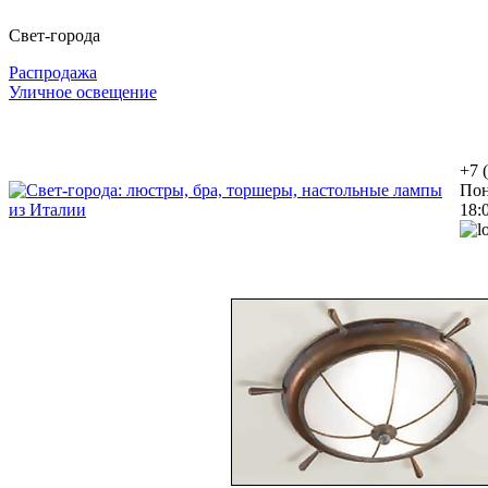
Свет-города
Распродажа
Уличное освещение
+7 
Пон
18: