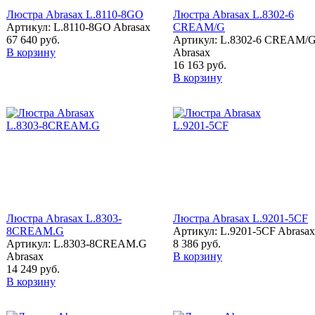
Люстра Abrasax L.8110-8GO
Люстра Abrasax L.8302-6
Артикул: L.8110-8GO Abrasax
CREAM/G
67 640 руб.
Артикул: L.8302-6 CREAM/
В корзину
Abrasax
16 163 руб.
В корзину
Люстра Abrasax L.8303-
Люстра Abrasax L.9201-5CF
8CREAM.G
Артикул: L.9201-5CF Abrasax
Артикул: L.8303-8CREAM.G
8 386 руб.
Abrasax
В корзину
14 249 руб.
В корзину