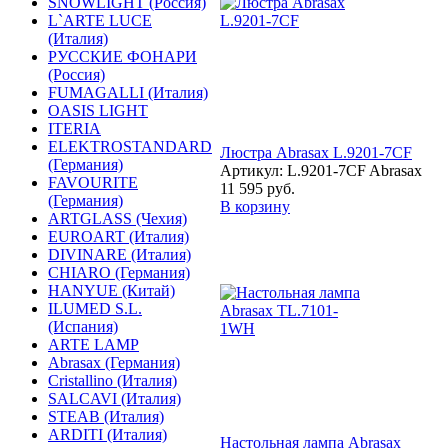
SNOWLIGHT (Россия)
L`ARTE LUCE
(Италия)
РУССКИЕ ФОНАРИ
(Россия)
FUMAGALLI (Италия)
OASIS LIGHT
ITERIA
ELEKTROSTANDARD
Люстра Abrasax L.9201-7CF
(Германия)
Артикул: L.9201-7CF Abrasax
FAVOURITE
11 595 руб.
(Германия)
В корзину
ARTGLASS (Чехия)
EUROART (Италия)
DIVINARE (Италия)
CHIARO (Германия)
HANYUE (Китай)
ILUMED S.L.
(Испания)
ARTE LAMP
Abrasax (Германия)
Cristallino (Италия)
SALCAVI (Италия)
STEAB (Италия)
ARDITI (Италия)
Настольная лампа Abrasax