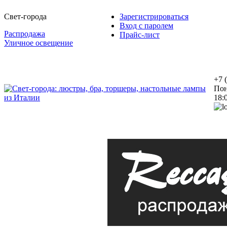
Свет-города
Зарегистрироваться
Вход с паролем
Распродажа
Прайс-лист
Уличное освещение
+7 
Пон
18: