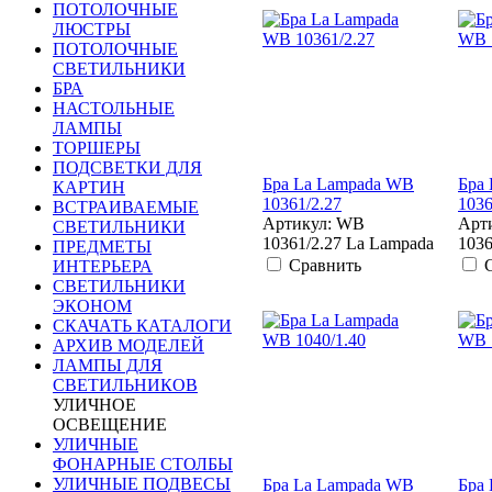
ПОТОЛОЧНЫЕ
ЛЮСТРЫ
ПОТОЛОЧНЫЕ
СВЕТИЛЬНИКИ
БРА
НАСТОЛЬНЫЕ
ЛАМПЫ
ТОРШЕРЫ
ПОДСВЕТКИ ДЛЯ
Бра La Lampada WB
Бра
КАРТИН
10361/2.27
1036
ВСТРАИВАЕМЫЕ
Артикул: WB
Арт
СВЕТИЛЬНИКИ
10361/2.27 La Lampada
1036
ПРЕДМЕТЫ
Сравнить
ИНТЕРЬЕРА
СВЕТИЛЬНИКИ
ЭКОНОМ
СКАЧАТЬ КАТАЛОГИ
АРХИВ МОДЕЛЕЙ
ЛАМПЫ ДЛЯ
СВЕТИЛЬНИКОВ
УЛИЧНОЕ
ОСВЕЩЕНИЕ
УЛИЧНЫЕ
ФОНАРНЫЕ СТОЛБЫ
УЛИЧНЫЕ ПОДВЕСЫ
Бра La Lampada WB
Бра