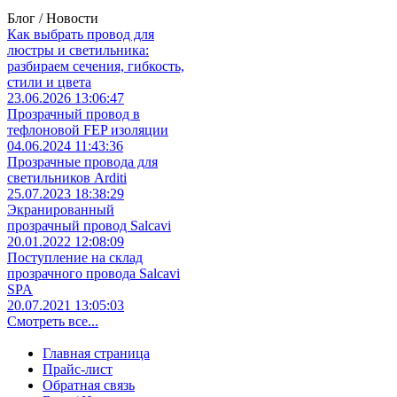
Блог / Новости
Как выбрать провод для
люстры и светильника:
разбираем сечения, гибкость,
стили и цвета
23.06.2026 13:06:47
Прозрачный провод в
тефлоновой FEP изоляции
04.06.2024 11:43:36
Прозрачные провода для
светильников Arditi
25.07.2023 18:38:29
Экранированный
прозрачный провод Salcavi
20.01.2022 12:08:09
Поступление на склад
прозрачного провода Salcavi
SPA
20.07.2021 13:05:03
Смотреть все...
Главная страница
Прайс-лист
Обратная связь