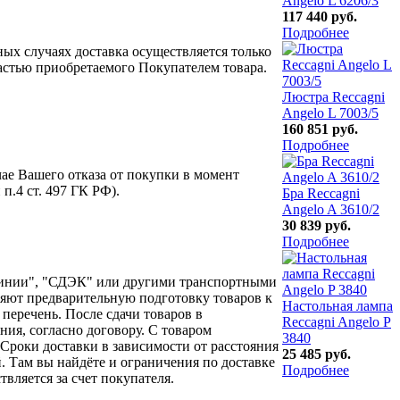
Angelo L 6206/3
117 440 руб.
Подробнее
ых случаях доставка осуществляется только
частью приобретаемого Покупателем товара.
Люстра Reccagni
Angelo L 7003/5
160 851 руб.
Подробнее
чае Вашего отказа от покупки в момент
п.4 ст. 497 ГК РФ).
Бра Reccagni
Angelo A 3610/2
30 839 руб.
Подробнее
линии", "СДЭК" или другими транспортными
яют предварительную подготовку товаров к
Настольная лампа
перечень. После сдачи товаров в
Reccagni Angelo P
ия, согласно договору. С товаром
3840
Сроки доставки в зависимости от расстояния
25 485 руб.
. Там вы найдёте и ограничения по доставке
Подробнее
вляется за счет покупателя.