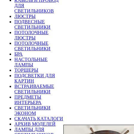
КАБЕЛЬ И ПРОВОД
ДЛЯ
СВЕТИЛЬНИКОВ
ЛЮСТРЫ
ПОДВЕСНЫЕ
СВЕТИЛЬНИКИ
ПОТОЛОЧНЫЕ
ЛЮСТРЫ
ПОТОЛОЧНЫЕ
СВЕТИЛЬНИКИ
БРА
НАСТОЛЬНЫЕ
ЛАМПЫ
ТОРШЕРЫ
ПОДСВЕТКИ ДЛЯ
КАРТИН
ВСТРАИВАЕМЫЕ
СВЕТИЛЬНИКИ
ПРЕДМЕТЫ
ИНТЕРЬЕРА
СВЕТИЛЬНИКИ
ЭКОНОМ
СКАЧАТЬ КАТАЛОГИ
АРХИВ МОДЕЛЕЙ
ЛАМПЫ ДЛЯ