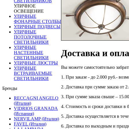
СВЕТИЛЬНИКОВ
УЛИЧНОЕ
ОСВЕЩЕНИЕ
УЛИЧНЫЕ
ФОНАРНЫЕ СТОЛБЫ
УЛИЧНЫЕ ПОДВЕСЫ
УЛИЧНЫЕ
ПОТОЛОЧНЫЕ
СВЕТИЛЬНИКИ
УЛИЧНЫЕ
Доставка и опл
НАСТЕННЫЕ
СВЕТИЛЬНИКИ
УЛИЧНЫЕ ЛЮСТРЫ
Вы можете самостоятельно забрать
УЛИЧНЫЕ
ВСТРАИВАЕМЫЕ
1. При заказе - до 2.000 руб.- во
СВЕТИЛЬНИКИ
2. Доставка при сумме заказа от 2
Бренды
3. При сумме заказа свыше – 15.0
RECCAGNI ANGELO
(Италия)
4. Стоимость и сроки доставки в
VIDRIOS GRANADA
(Испания)
5. Доставка осуществляется в теч
NERVILAMP (Италия)
FAVEL (Италия)
6. Доставка по выходным и празд