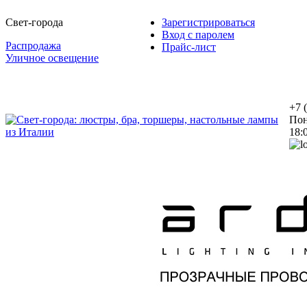
Свет-города
Зарегистрироваться
Вход с паролем
Распродажа
Прайс-лист
Уличное освещение
+7 
Пон
18: