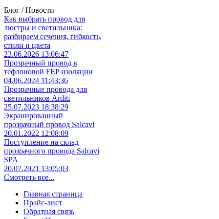
Блог / Новости
Как выбрать провод для
люстры и светильника:
разбираем сечения, гибкость,
стили и цвета
23.06.2026 13:06:47
Прозрачный провод в
тефлоновой FEP изоляции
04.06.2024 11:43:36
Прозрачные провода для
светильников Arditi
25.07.2023 18:38:29
Экранированный
прозрачный провод Salcavi
20.01.2022 12:08:09
Поступление на склад
прозрачного провода Salcavi
SPA
20.07.2021 13:05:03
Смотреть все...
Главная страница
Прайс-лист
Обратная связь