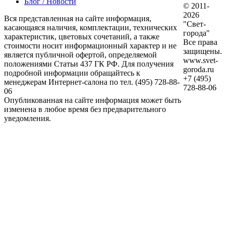
Блог / Новости
© 2011-
2026
Вся представленная на сайте информация,
"Свет-
касающаяся наличия, комплектации, технических
города"
характеристик, цветовых сочетаний, а также
Все права
стоимости носит информационный характер и не
защищены.
является публичной офертой, определяемой
www.svet-
положениями Статьи 437 ГК РФ. Для получения
goroda.ru
подробной информации обращайтесь к
+7 (495)
менеджерам Интернет-салона по тел. (495) 728-88-
728-88-06
06
Опубликованная на сайте информация может быть
изменена в любое время без предварительного
уведомления.