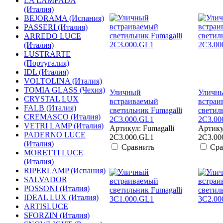
LA LAMPADA
(Италия)
BEJORAMA (Испания)
PASSERI (Италия)
ARREDO LUCE
(Италия)
LUSTRARTE
(Португалия)
IDL (Италия)
VOLTOLINA (Италия)
TOMIA GLASS (Чехия)
Уличный
Уличн
CRYSTAL LUX
встраиваемый
встраи
FALB (Италия)
светильник Fumagalli
светил
CREMASCO (Италия)
2C3.000.GL1
2C3.00
VETRI LAMP (Италия)
Артикул: Fumagalli
Артику
PADERNO LUCE
2C3.000.GL1
2C3.00
(Италия)
Сравнить
Сра
MORETTI LUCE
(Италия)
RIPERLAMP (Испания)
SALVADOR
POSSONI (Италия)
IDEAL LUX (Италия)
ARTISLUCE
SFORZIN (Италия)