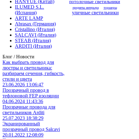
потолочные светильники
HANYUE (Китай)
ILUMED S.L.
торшеры
предметы интерьера
уличные светильники
(Испания)
ARTE LAMP
Abrasax (Германия)
Cristallino (Италия)
SALCAVI (Италия)
STEAB (Италия)
ARDITI (Италия)
Блог / Новости
Как выбрать провод для
люстры и светильника:
разбираем сечения, гибкость,
стили и цвета
23.06.2026 13:06:47
Прозрачный провод в
тефлоновой FEP изоляции
04.06.2024 11:43:36
Прозрачные провода для
светильников Arditi
25.07.2023 18:38:29
Экранированный
прозрачный провод Salcavi
20.01.2022 12:08:09