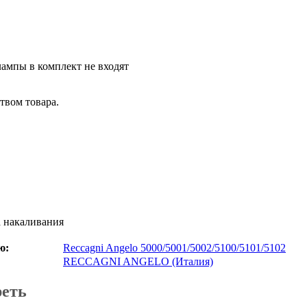
лампы в комплект не входят
твом товара.
 накаливания
ю:
Reccagni Angelo 5000/5001/5002/5100/5101/5102
RECCAGNI ANGELO (Италия)
реть