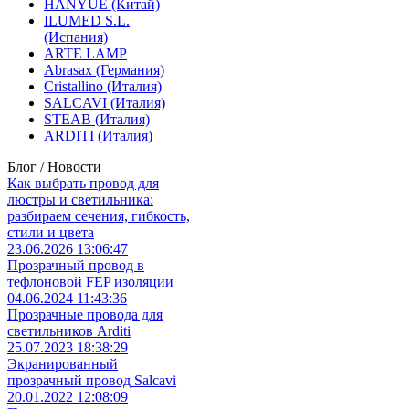
HANYUE (Китай)
ILUMED S.L.
(Испания)
ARTE LAMP
Abrasax (Германия)
Cristallino (Италия)
SALCAVI (Италия)
STEAB (Италия)
ARDITI (Италия)
Блог / Новости
Как выбрать провод для
люстры и светильника:
разбираем сечения, гибкость,
стили и цвета
23.06.2026 13:06:47
Прозрачный провод в
тефлоновой FEP изоляции
04.06.2024 11:43:36
Прозрачные провода для
светильников Arditi
25.07.2023 18:38:29
Экранированный
прозрачный провод Salcavi
20.01.2022 12:08:09