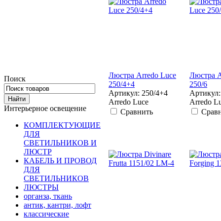
Люстра Arredo Luce
Люстра A
Поиск
250/4+4
250/6
Артикул: 250/4+4
Артикул:
Arredo Luce
Arredo L
Интерьерное освещение
Сравнить
Срав
КОМПЛЕКТУЮЩИЕ
ДЛЯ
СВЕТИЛЬНИКОВ И
ЛЮСТР
КАБЕЛЬ И ПРОВОД
ДЛЯ
СВЕТИЛЬНИКОВ
ЛЮСТРЫ
органза, ткань
антик, кантри, лофт
классические