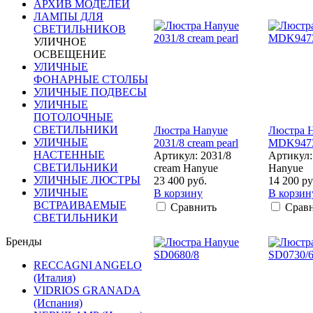
АРХИВ МОДЕЛЕЙ
ЛАМПЫ ДЛЯ
СВЕТИЛЬНИКОВ
УЛИЧНОЕ
ОСВЕЩЕНИЕ
УЛИЧНЫЕ
ФОНАРНЫЕ СТОЛБЫ
УЛИЧНЫЕ ПОДВЕСЫ
УЛИЧНЫЕ
ПОТОЛОЧНЫЕ
СВЕТИЛЬНИКИ
Люстра Hanyue
Люстра 
УЛИЧНЫЕ
2031/8 cream pearl
MDK9473
НАСТЕННЫЕ
Артикул: 2031/8
Артикул
СВЕТИЛЬНИКИ
cream Hanyue
Hanyue
УЛИЧНЫЕ ЛЮСТРЫ
23 400 руб.
14 200 ру
УЛИЧНЫЕ
В корзину
В корзин
ВСТРАИВАЕМЫЕ
Сравнить
Срав
СВЕТИЛЬНИКИ
Бренды
RECCAGNI ANGELO
(Италия)
VIDRIOS GRANADA
(Испания)