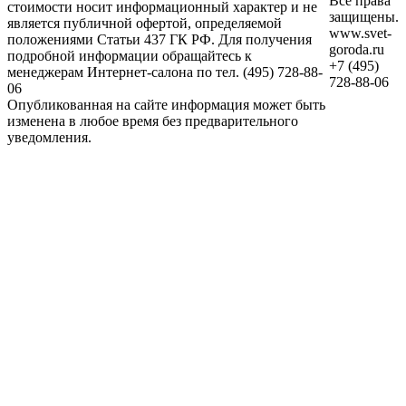
Все права
стоимости носит информационный характер и не
защищены.
является публичной офертой, определяемой
www.svet-
положениями Статьи 437 ГК РФ. Для получения
goroda.ru
подробной информации обращайтесь к
+7 (495)
менеджерам Интернет-салона по тел. (495) 728-88-
728-88-06
06
Опубликованная на сайте информация может быть
изменена в любое время без предварительного
уведомления.