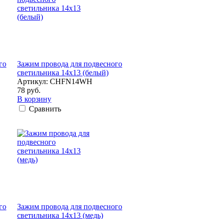
го
Зажим провода для подвесного
светильника 14x13 (белый)
Артикул: CHFN14WH
78 руб.
В корзину
Сравнить
го
Зажим провода для подвесного
светильника 14x13 (медь)