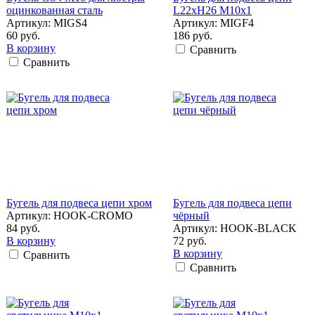
оцинкованная сталь
L22xH26 M10x1
Артикул: MIGS4
Артикул: MIGF4
60 руб.
186 руб.
В корзину
Сравнить
Сравнить
Бугель для подвеса цепи хром
Бугель для подвеса цепи
Артикул: HOOK-CROMO
чёрный
84 руб.
Артикул: HOOK-BLACK
В корзину
72 руб.
В корзину
Сравнить
Сравнить