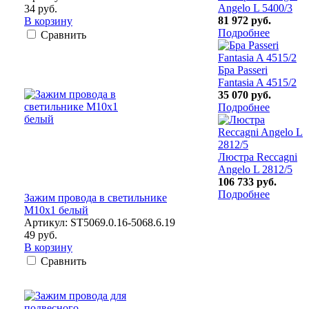
Angelo L 5400/3
34 руб.
81 972 руб.
В корзину
Подробнее
Сравнить
Бра Passeri
Fantasia A 4515/2
35 070 руб.
Подробнее
Люстра Reccagni
Angelo L 2812/5
106 733 руб.
Подробнее
Зажим провода в светильнике
M10x1 белый
Артикул: ST5069.0.16-5068.6.19
49 руб.
В корзину
Сравнить