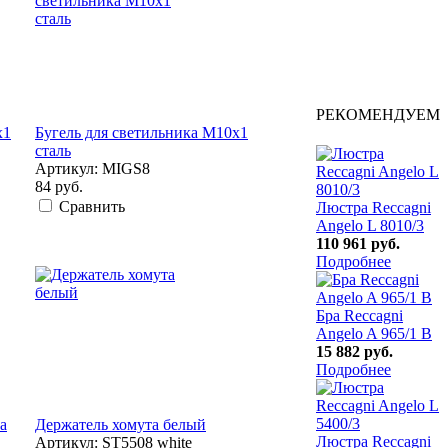
РЕКОМЕНДУЕМ
x1
Бугель для светильника M10x1
сталь
Артикул: MIGS8
84 руб.
Сравнить
Люстра Reccagni
Angelo L 8010/3
110 961 руб.
Подробнее
Бра Reccagni
Angelo A 965/1 B
15 882 руб.
Подробнее
а
Держатель хомута белый
Люстра Reccagni
Артикул: ST5508 white