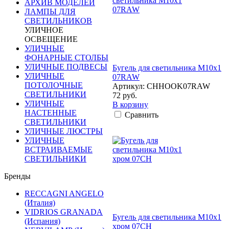
АРХИВ МОДЕЛЕЙ
ЛАМПЫ ДЛЯ
СВЕТИЛЬНИКОВ
УЛИЧНОЕ
ОСВЕЩЕНИЕ
УЛИЧНЫЕ
ФОНАРНЫЕ СТОЛБЫ
УЛИЧНЫЕ ПОДВЕСЫ
Бугель для светильника M10x1
УЛИЧНЫЕ
07RAW
ПОТОЛОЧНЫЕ
Артикул: CHHOOK07RAW
СВЕТИЛЬНИКИ
72 руб.
УЛИЧНЫЕ
В корзину
НАСТЕННЫЕ
Сравнить
СВЕТИЛЬНИКИ
УЛИЧНЫЕ ЛЮСТРЫ
УЛИЧНЫЕ
ВСТРАИВАЕМЫЕ
СВЕТИЛЬНИКИ
Бренды
RECCAGNI ANGELO
(Италия)
VIDRIOS GRANADA
Бугель для светильника M10x1
(Испания)
хром 07CH