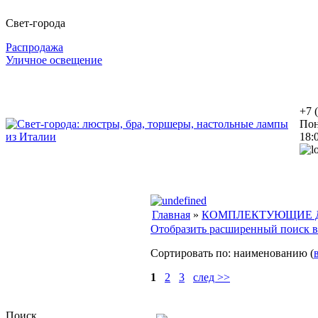
Свет-города
Распродажа
Уличное освещение
+7 
Пон
18:
Главная
»
КОМПЛЕКТУЮЩИЕ Д
Отобразить расширенный поиск в
Сортировать по: наименованию (
1
2
3
след >>
Поиск