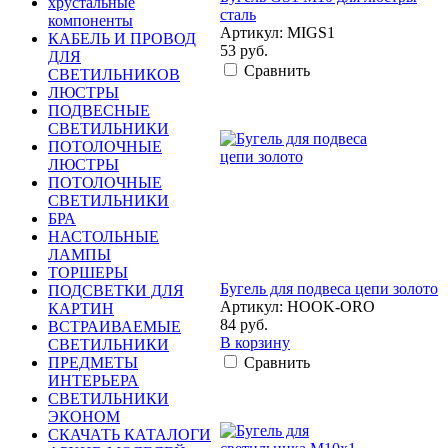
хрустальные
сталь
компоненты
Артикул: MIGS1
КАБЕЛЬ И ПРОВОД
53 руб.
ДЛЯ
Сравнить
СВЕТИЛЬНИКОВ
ЛЮСТРЫ
ПОДВЕСНЫЕ
СВЕТИЛЬНИКИ
ПОТОЛОЧНЫЕ
ЛЮСТРЫ
ПОТОЛОЧНЫЕ
СВЕТИЛЬНИКИ
БРА
НАСТОЛЬНЫЕ
ЛАМПЫ
ТОРШЕРЫ
Бугель для подвеса цепи золото
ПОДСВЕТКИ ДЛЯ
Артикул: HOOK-ORO
КАРТИН
84 руб.
ВСТРАИВАЕМЫЕ
В корзину
СВЕТИЛЬНИКИ
ПРЕДМЕТЫ
Сравнить
ИНТЕРЬЕРА
СВЕТИЛЬНИКИ
ЭКОНОМ
СКАЧАТЬ КАТАЛОГИ