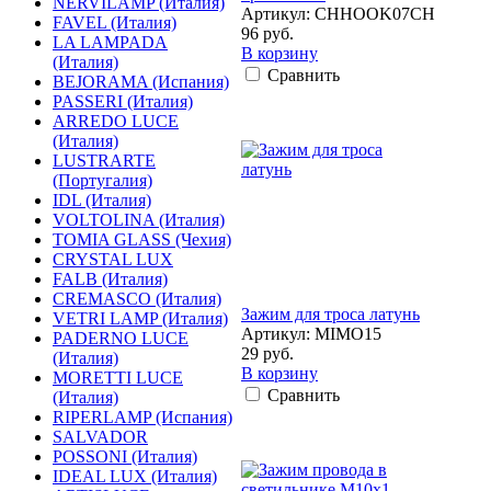
NERVILAMP (Италия)
Артикул: CHHOOK07CH
FAVEL (Италия)
96 руб.
LA LAMPADA
В корзину
(Италия)
Сравнить
BEJORAMA (Испания)
PASSERI (Италия)
ARREDO LUCE
(Италия)
LUSTRARTE
(Португалия)
IDL (Италия)
VOLTOLINA (Италия)
TOMIA GLASS (Чехия)
CRYSTAL LUX
FALB (Италия)
CREMASCO (Италия)
Зажим для троса латунь
VETRI LAMP (Италия)
Артикул: MIMO15
PADERNO LUCE
29 руб.
(Италия)
В корзину
MORETTI LUCE
Сравнить
(Италия)
RIPERLAMP (Испания)
SALVADOR
POSSONI (Италия)
IDEAL LUX (Италия)