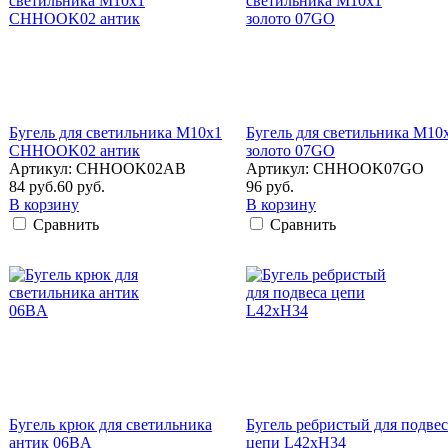
Бугель для светильника M10x1
Бугель для светильника M10
CHHOOK02 антик
золото 07GO
Артикул: CHHOOK02AB
Артикул: CHHOOK07GO
84 руб.
60 руб.
96 руб.
В корзину
В корзину
Сравнить
Сравнить
Бугель крюк для светильника
Бугель ребристый для подвес
антик 06BA
цепи L42xH34